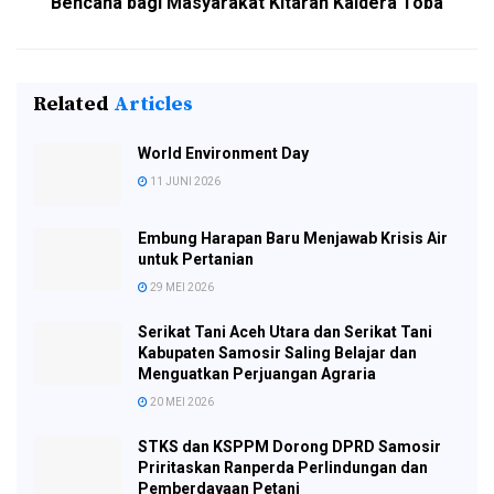
Bencana bagi Masyarakat Kitaran Kaldera Toba
Related
Articles
World Environment Day
11 JUNI 2026
Embung Harapan Baru Menjawab Krisis Air
untuk Pertanian
29 MEI 2026
Serikat Tani Aceh Utara dan Serikat Tani
Kabupaten Samosir Saling Belajar dan
Menguatkan Perjuangan Agraria
20 MEI 2026
STKS dan KSPPM Dorong DPRD Samosir
Priritaskan Ranperda Perlindungan dan
Pemberdayaan Petani