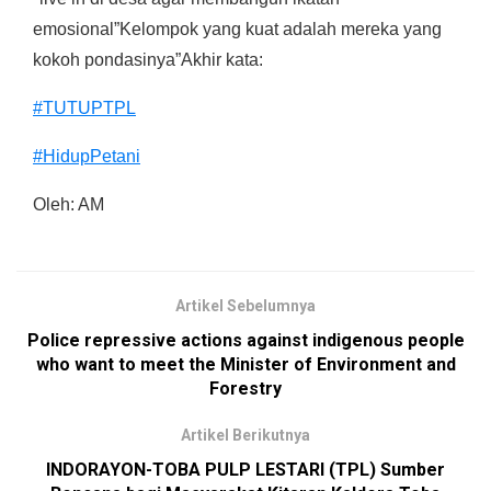
emosional”Kelompok yang kuat adalah mereka yang
kokoh pondasinya”Akhir kata:
#TUTUPTPL
#HidupPetani
Oleh: AM
Artikel Sebelumnya
Police repressive actions against indigenous people
who want to meet the Minister of Environment and
Forestry
Artikel Berikutnya
INDORAYON-TOBA PULP LESTARI (TPL) Sumber