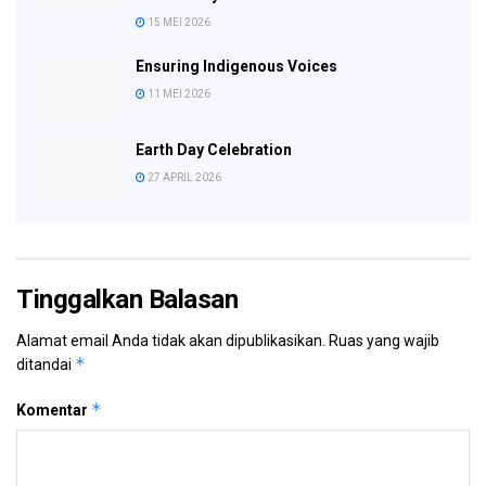
15 MEI 2026
Ensuring Indigenous Voices
11 MEI 2026
Earth Day Celebration
27 APRIL 2026
Tinggalkan Balasan
Alamat email Anda tidak akan dipublikasikan.
Ruas yang wajib
*
ditandai
*
Komentar