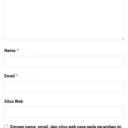
*
Nama
*
Email
Situs Web
Simpan nama, email, dan situs web saya pada peramban ini