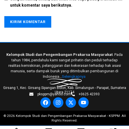
untuk komentar saya berikutnya.
Kelompok Studi dan Pengembangan Prakarsa Masyarakat
. Pada
tahun 1984, pendahulu kami sangat prihatin dan peduli terhadap
realitas kemiskinan, pelanggaran dan kekerasan terhadap hak asasi
manusia, serta dampak buruk yang ditimbulkan pembangunan di
Indonesia…
Selengkapnya
Girsang 1, Kec. Girsang Sipangan Bolon, Kab. Simalungun - Parapat, Sumatera
Utara 21174
pksppm@yahoo.com
+0625 42393
©
2026
Kelompok Studi dan Pengembangan Prakarsa Masyarakat - KSPPM. All
Rights Reserved.