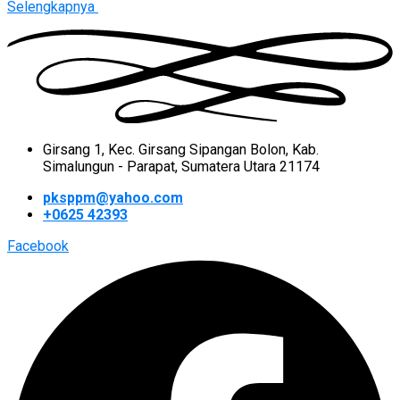
Selengkapnya
Girsang 1, Kec. Girsang Sipangan Bolon, Kab.
Simalungun - Parapat, Sumatera Utara 21174
pksppm@yahoo.com
+0625 42393
Facebook