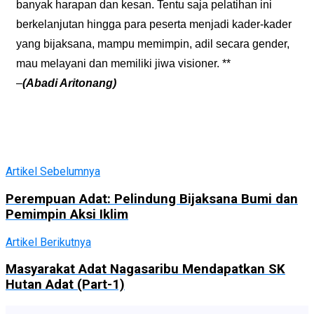
banyak harapan dan kesan. Tentu saja pelatihan ini
berkelanjutan hingga para peserta menjadi kader-kader
yang bijaksana, mampu memimpin, adil secara gender,
mau melayani dan memiliki jiwa visioner. **
–
(Abadi Aritonang)
Artikel Sebelumnya
Perempuan Adat: Pelindung Bijaksana Bumi dan
Pemimpin Aksi Iklim
Artikel Berikutnya
Masyarakat Adat Nagasaribu Mendapatkan SK
Hutan Adat (Part-1)