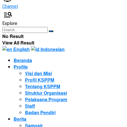
Channel
Explore
No Result
View All Result
English
Indonesian
Beranda
Profile
Visi dan Misi
Profil KSPPM
Tentang KSPPM
Struktur Organisasi
Pelaksana Program
Staff
Badan Pendiri
Berita
Samosir