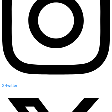
X-twitter