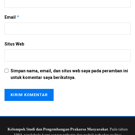
*
Email
Situs Web
Simpan nama, email, dan situs web saya pada peramban ini
untuk komentar saya berikutnya.
Kelompok Studi dan Pengembangan Prakarsa Masyarakat
. Pada tahun
1984, pendahulu kami sangat prihatin dan peduli terhadap realitas