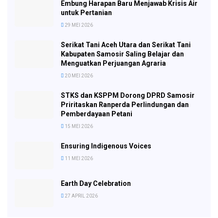
Embung Harapan Baru Menjawab Krisis Air
untuk Pertanian
29 MEI 2026
Serikat Tani Aceh Utara dan Serikat Tani
Kabupaten Samosir Saling Belajar dan
Menguatkan Perjuangan Agraria
20 MEI 2026
STKS dan KSPPM Dorong DPRD Samosir
Priritaskan Ranperda Perlindungan dan
Pemberdayaan Petani
15 MEI 2026
Ensuring Indigenous Voices
11 MEI 2026
Earth Day Celebration
27 APRIL 2026