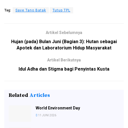
Tag:
Save Tano Batak
Tutup TPL
Artikel Sebelumnya
Hujan (pada) Bulan Juni (Bagian 3): Hutan sebagai
Apotek dan Laboratorium Hidup Masyarakat
Artikel Berikutnya
Idul Adha dan Stigma bagi Penyintas Kusta
Related
Articles
World Environment Day
11 JUNI 2026