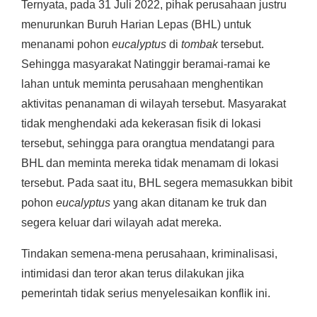
Ternyata, pada 31 Juli 2022, pihak perusahaan justru
menurunkan Buruh Harian Lepas (BHL) untuk
menanami pohon
eucalyptus
di
tombak
tersebut.
Sehingga masyarakat Natinggir beramai-ramai ke
lahan untuk meminta perusahaan menghentikan
aktivitas penanaman di wilayah tersebut. Masyarakat
tidak menghendaki ada kekerasan fisik di lokasi
tersebut, sehingga para orangtua mendatangi para
BHL dan meminta mereka tidak menamam di lokasi
tersebut. Pada saat itu, BHL segera memasukkan bibit
pohon
eucalyptus
yang akan ditanam ke truk dan
segera keluar dari wilayah adat mereka.
Tindakan semena-mena perusahaan, kriminalisasi,
intimidasi dan teror akan terus dilakukan jika
pemerintah tidak serius menyelesaikan konflik ini.