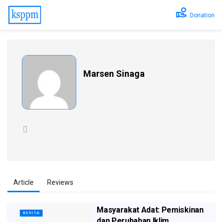
Donation
Marsen Sinaga
Article
Reviews
Masyarakat Adat: Pemiskinan
BERITA
dan Perubahan Iklim