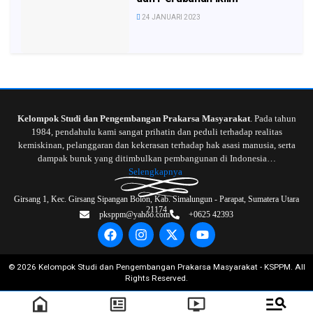
24 JANUARI 2023
Kelompok Studi dan Pengembangan Prakarsa Masyarakat
. Pada tahun
1984, pendahulu kami sangat prihatin dan peduli terhadap realitas
kemiskinan, pelanggaran dan kekerasan terhadap hak asasi manusia, serta
dampak buruk yang ditimbulkan pembangunan di Indonesia…
Selengkapnya
Girsang 1, Kec. Girsang Sipangan Bolon, Kab. Simalungun - Parapat, Sumatera Utara
21174
pksppm@yahoo.com
+0625 42393
©
2026
Kelompok Studi dan Pengembangan Prakarsa Masyarakat - KSPPM. All
Rights Reserved.