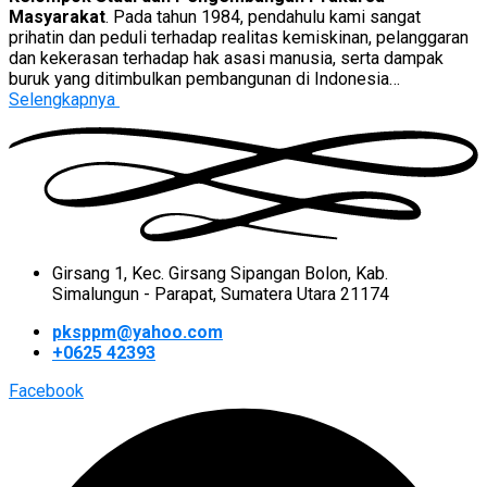
Masyarakat
. Pada tahun 1984, pendahulu kami sangat
prihatin dan peduli terhadap realitas kemiskinan, pelanggaran
dan kekerasan terhadap hak asasi manusia, serta dampak
buruk yang ditimbulkan pembangunan di Indonesia…
Selengkapnya
Girsang 1, Kec. Girsang Sipangan Bolon, Kab.
Simalungun - Parapat, Sumatera Utara 21174
pksppm@yahoo.com
+0625 42393
Facebook