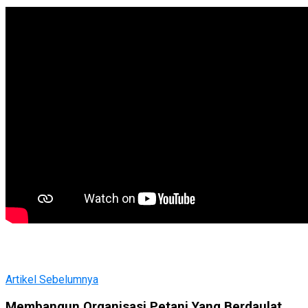
Artikel Sebelumnya
Membangun Organisasi Petani Yang Berdaulat