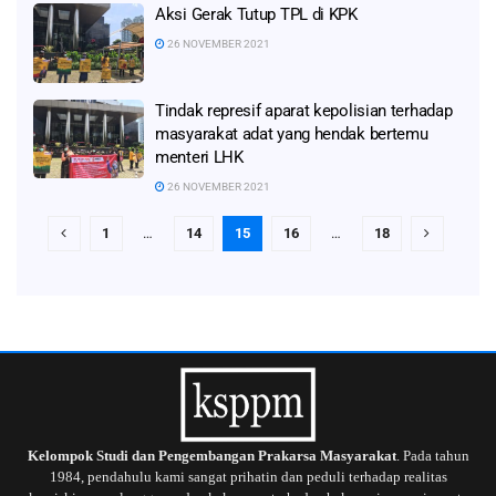
Aksi Gerak Tutup TPL di KPK
26 NOVEMBER 2021
Tindak represif aparat kepolisian terhadap
masyarakat adat yang hendak bertemu
menteri LHK
26 NOVEMBER 2021
1
…
14
15
16
…
18
Kelompok Studi dan Pengembangan Prakarsa Masyarakat
. Pada tahun
1984, pendahulu kami sangat prihatin dan peduli terhadap realitas