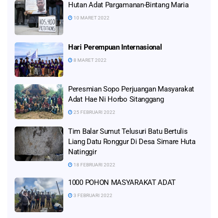
Hutan Adat Pargamanan-Bintang Maria
10 MARET 2022
Hari Perempuan Internasional
8 MARET 2022
Peresmian Sopo Perjuangan Masyarakat
Adat Hae Ni Horbo Sitanggang
25 FEBRUARI 2022
Tim Balar Sumut Telusuri Batu Bertulis
Liang Datu Ronggur Di Desa Simare Huta
Natinggir
18 FEBRUARI 2022
1000 POHON MASYARAKAT ADAT
3 FEBRUARI 2022