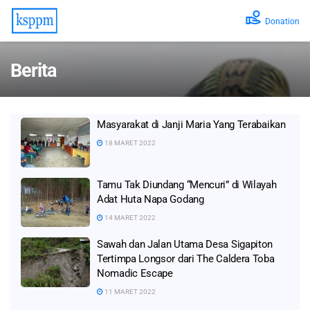
Donation
Berita
Masyarakat di Janji Maria Yang Terabaikan
18 MARET 2022
Tamu Tak Diundang “Mencuri” di Wilayah
Adat Huta Napa Godang
14 MARET 2022
Sawah dan Jalan Utama Desa Sigapiton
Tertimpa Longsor dari The Caldera Toba
Nomadic Escape
11 MARET 2022