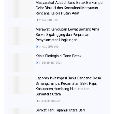
Masyarakat Adat di Tano Batak Berkumpul
Gelar Diskusi dan Konsultasi Menyusun
Rencana Kelola Hutan Adat
24 AGUSTUS 2024
Merawat Kehidupan Lewat Bertani: Ama
Servis Sigalingging dan Perjalanan
Penyelamatan Lingkungan
14 AGUSTUS 2024
Krisis Ekologis di Tano Batak
11 DESEMBER 2023
Laporan Investigasi Banjir Bandang: Desa
Simangulampe, Kecamatan Bakti Raja,
Kabupaten Humbang Hasundutan-
Sumatera Utara
5 DESEMBER 2023
Serikat Tani Tapanuli Utara Beri