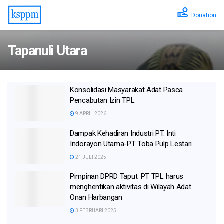
Donation
Tapanuli Utara
Konsolidasi Masyarakat Adat Pasca
Pencabutan Izin TPL
9 APRIL 2026
Dampak Kehadiran Industri PT. Inti
Indorayon Utama-PT Toba Pulp Lestari
21 JULI 2025
Pimpinan DPRD Taput: PT TPL harus
menghentikan aktivitas di Wilayah Adat
Onan Harbangan
3 FEBRUARI 2025