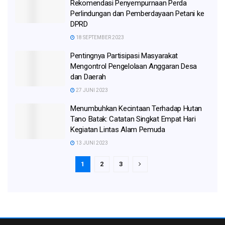
Rekomendasi Penyempurnaan Perda
Perlindungan dan Pemberdayaan Petani ke
DPRD
18 SEPTEMBER 2023
Pentingnya Partisipasi Masyarakat
Mengontrol Pengelolaan Anggaran Desa
dan Daerah
27 JUNI 2023
Menumbuhkan Kecintaan Terhadap Hutan
Tano Batak: Catatan Singkat Empat Hari
Kegiatan Lintas Alam Pemuda
13 JUNI 2023
1
2
3