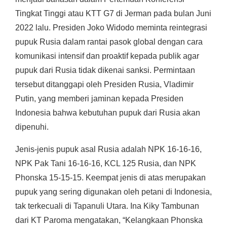
Tingkat Tinggi atau KTT G7 di Jerman pada bulan Juni
2022 lalu. Presiden Joko Widodo meminta reintegrasi
pupuk Rusia dalam rantai pasok global dengan cara
komunikasi intensif dan proaktif kepada publik agar
pupuk dari Rusia tidak dikenai sanksi. Permintaan
tersebut ditanggapi oleh Presiden Rusia, Vladimir
Putin, yang memberi jaminan kepada Presiden
Indonesia bahwa kebutuhan pupuk dari Rusia akan
dipenuhi.
Jenis-jenis pupuk asal Rusia adalah NPK 16-16-16,
NPK Pak Tani 16-16-16, KCL 125 Rusia, dan NPK
Phonska 15-15-15. Keempat jenis di atas merupakan
pupuk yang sering digunakan oleh petani di Indonesia,
tak terkecuali di Tapanuli Utara. Ina Kiky Tambunan
dari KT Paroma mengatakan, “Kelangkaan Phonska