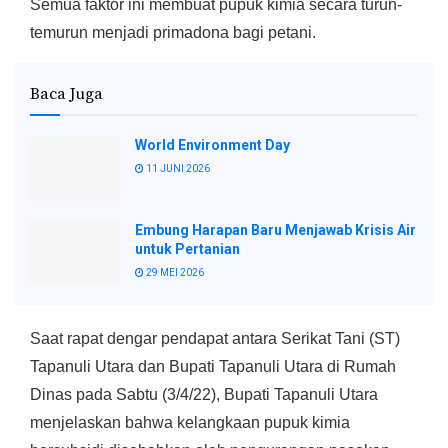
Semua faktor ini membuat pupuk kimia secara turun-
temurun menjadi primadona bagi petani.
Baca Juga
World Environment Day
11 JUNI 2026
Embung Harapan Baru Menjawab Krisis Air
untuk Pertanian
29 MEI 2026
Saat rapat dengar pendapat antara Serikat Tani (ST)
Tapanuli Utara dan Bupati Tapanuli Utara di Rumah
Dinas pada Sabtu (3/4/22), Bupati Tapanuli Utara
menjelaskan bahwa kelangkaan pupuk kimia