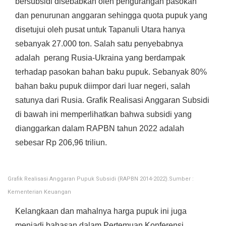
bersubsidi disebabkan oleh pengurangan pasokan
dan penurunan anggaran sehingga quota pupuk yang
disetujui oleh pusat untuk Tapanuli Utara hanya
sebanyak 27.000 ton. Salah satu penyebabnya
adalah perang Rusia-Ukraina yang berdampak
terhadap pasokan bahan baku pupuk. Sebanyak 80%
bahan baku pupuk diimpor dari luar negeri, salah
satunya dari Rusia. Grafik Realisasi Anggaran Subsidi
di bawah ini memperlihatkan bahwa subsidi yang
dianggarkan dalam RAPBN tahun 2022 adalah
sebesar Rp 206,96 triliun.
Grafik Realisasi Anggaran Pupuk Subsidi (RAPBN 2014-2022).Sumber :
Kementerian Keuangan
Kelangkaan dan mahalnya harga pupuk ini juga
menjadi bahasan dalam Pertemuan Konferensi