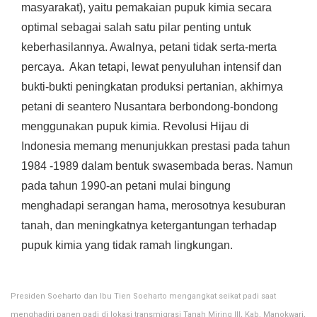
masyarakat), yaitu pemakaian pupuk kimia secara
optimal sebagai salah satu pilar penting untuk
keberhasilannya. Awalnya, petani tidak serta-merta
percaya. Akan tetapi, lewat penyuluhan intensif dan
bukti-bukti peningkatan produksi pertanian, akhirnya
petani di seantero Nusantara berbondong-bondong
menggunakan pupuk kimia. Revolusi Hijau di
Indonesia memang menunjukkan prestasi pada tahun
1984 -1989 dalam bentuk swasembada beras. Namun
pada tahun 1990-an petani mulai bingung
menghadapi serangan hama, merosotnya kesuburan
tanah, dan meningkatnya ketergantungan terhadap
pupuk kimia yang tidak ramah lingkungan.
Presiden Soeharto dan Ibu Tien Soeharto mengangkat seikat padi saat
menghadiri panen padi di lokasi transmigrasi Tanah Miring III, Kab. Manokwari,