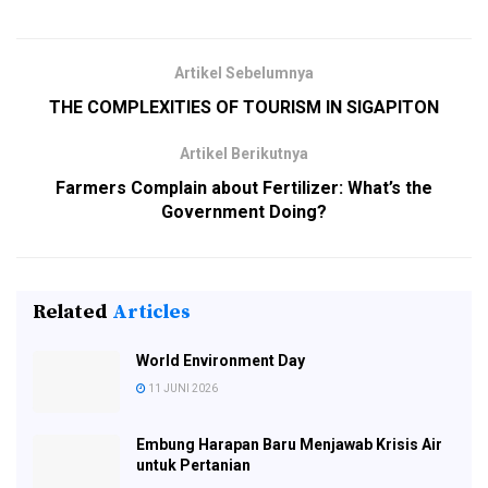
Artikel Sebelumnya
THE COMPLEXITIES OF TOURISM IN SIGAPITON
Artikel Berikutnya
Farmers Complain about Fertilizer: What’s the
Government Doing?
Related
Articles
World Environment Day
11 JUNI 2026
Embung Harapan Baru Menjawab Krisis Air
untuk Pertanian