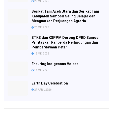
29 MEI 2026
Serikat Tani Aceh Utara dan Serikat Tani
Kabupaten Samosir Saling Belajar dan
Menguatkan Perjuangan Agraria
20 MEI 2026
STKS dan KSPPM Dorong DPRD Samosir
Priritaskan Ranperda Perlindungan dan
Pemberdayaan Petani
15 MEI 2026
Ensuring Indigenous Voices
11 MEI 2026
Earth Day Celebration
27 APRIL 2026