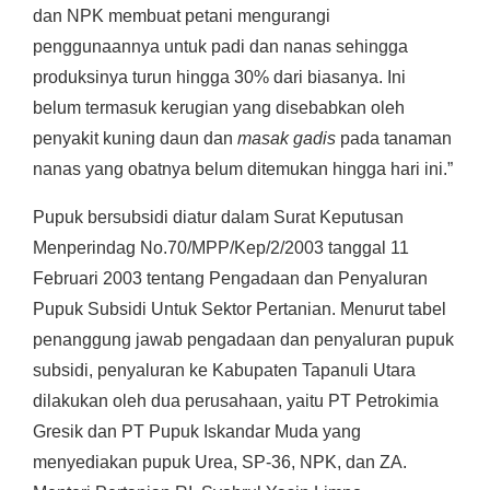
dan NPK membuat petani mengurangi
penggunaannya untuk padi dan nanas sehingga
produksinya turun hingga 30% dari biasanya. Ini
belum termasuk kerugian yang disebabkan oleh
penyakit kuning daun dan
masak gadis
pada tanaman
nanas yang obatnya belum ditemukan hingga hari ini.”
Pupuk bersubsidi diatur dalam Surat Keputusan
Menperindag No.70/MPP/Kep/2/2003 tanggal 11
Februari 2003 tentang Pengadaan dan Penyaluran
Pupuk Subsidi Untuk Sektor Pertanian. Menurut tabel
penanggung jawab pengadaan dan penyaluran pupuk
subsidi, penyaluran ke Kabupaten Tapanuli Utara
dilakukan oleh dua perusahaan, yaitu PT Petrokimia
Gresik dan PT Pupuk Iskandar Muda yang
menyediakan pupuk Urea, SP-36, NPK, dan ZA.