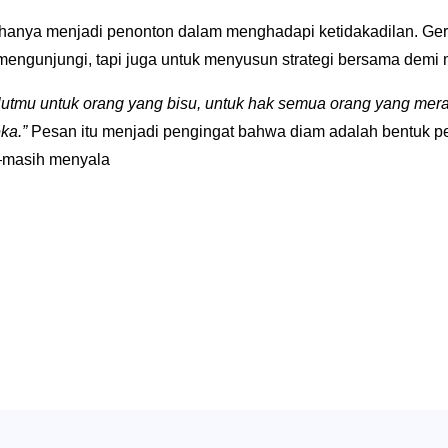
 hanya menjadi penonton dalam menghadapi ketidakadilan. Ger
ngunjungi, tapi juga untuk menyusun strategi bersama demi m
utmu untuk orang yang bisu, untuk hak semua orang yang mera
ka.”
Pesan itu menjadi pengingat bahwa diam adalah bentuk pen
l—masih menyala