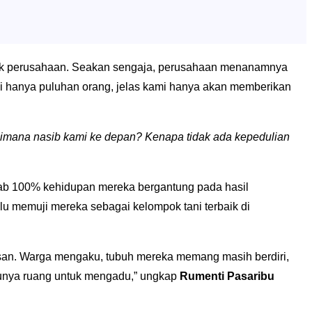
 milik perusahaan. Seakan sengaja, perusahaan menanamnya
ami hanya puluhan orang, jelas kami hanya akan memberikan
imana nasib kami ke depan? Kenapa tidak ada kepedulian
ab 100% kehidupan mereka bergantung pada hasil
lu memuji mereka sebagai kelompok tani terbaik di
asan. Warga mengaku, tubuh mereka memang masih berdiri,
 punya ruang untuk mengadu,” ungkap
Rumenti Pasaribu