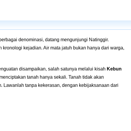
erbagai denominasi, datang mengunjungi Natinggir.
kronologi kejadian. Air mata jatuh bukan hanya dari warga,
guatan disampaikan, salah satunya melalui kisah
Kebun
enciptakan tanah hanya sekali. Tanah tidak akan
m. Lawanlah tanpa kekerasan, dengan kebijaksanaan dari