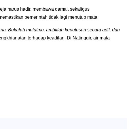
eja harus hadir, membawa damai, sekaligus
emastikan pemerintah tidak lagi menutup mata.
na. Bukalah mulutmu, ambillah keputusan secara adil, dan
gkhianatan terhadap keadilan. Di Natinggir, air mata