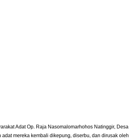
yarakat Adat Op. Raja Nasomalomarhohos Natinggir, Desa
 adat mereka kembali dikepung, diserbu, dan dirusak oleh