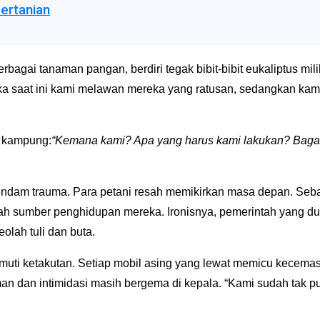
ertanian
erbagai tanaman pangan, berdiri tegak bibit-bibit eukaliptus
“Jika saat ini kami melawan mereka yang ratusan, sedangkan k
t kampung:
“Kemana kami? Apa yang harus kami lakukan? Baga
endam trauma. Para petani resah memikirkan masa depan. Seb
islah sumber penghidupan mereka. Ironisnya, pemerintah yang du
lah tuli dan buta.
imuti ketakutan. Setiap mobil asing yang lewat memicu kecem
aman dan intimidasi masih bergema di kepala. “Kami sudah tak