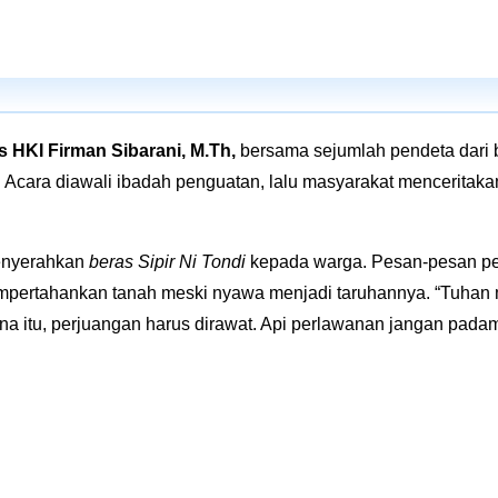
 HKI Firman Sibarani, M.Th
,
bersama sejumlah pendeta dari b
 Acara diawali ibadah penguatan, lalu masyarakat menceritakan 
menyerahkan
beras Sipir Ni Tondi
kepada warga. Pesan-pesan pen
mpertahankan tanah meski nyawa menjadi taruhannya. “Tuhan m
a itu, perjuangan harus dirawat. Api perlawanan jangan pada