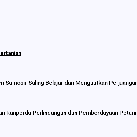
ertanian
en Samosir Saling Belajar dan Menguatkan Perjuangan
an Ranperda Perlindungan dan Pemberdayaan Petani