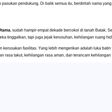
n pasukan pendukung. Di balik semua itu, berdirilah nama ya
 Utama
, sudah hampir empat dekade bercokol di tanah Batak. Se
a tinggalkan, tapi juga jejak kerusuhan, kehilangan ruang h
an kerusakan fasilitas. Yang lebih mengerikan adalah luka bat
n rasa takut, kehilangan rasa aman, dan terancam kehilangan