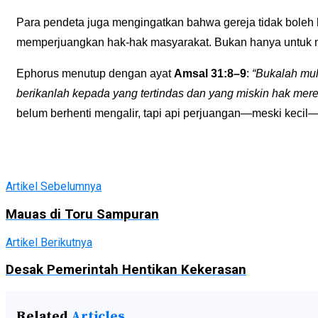
Para pendeta juga mengingatkan bahwa gereja tidak boleh
memperjuangkan hak-hak masyarakat. Bukan hanya untuk me
Ephorus menutup dengan ayat
Amsal 31:8–9
:
“Bukalah mul
berikanlah kepada yang tertindas dan yang miskin hak mere
belum berhenti mengalir, tapi api perjuangan—meski keci
Artikel Sebelumnya
Mauas di Toru Sampuran
Artikel Berikutnya
Desak Pemerintah Hentikan Kekerasan
Related
Articles