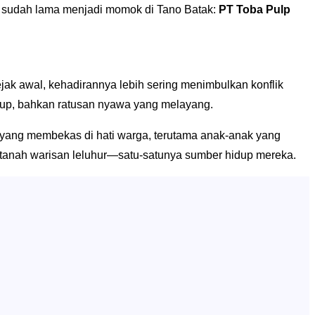
ng sudah lama menjadi momok di Tano Batak:
PT Toba Pulp
jak awal, kehadirannya lebih sering menimbulkan konflik
idup, bahkan ratusan nyawa yang melayang.
in yang membekas di hati warga, terutama anak-anak yang
 tanah warisan leluhur—satu-satunya sumber hidup mereka.