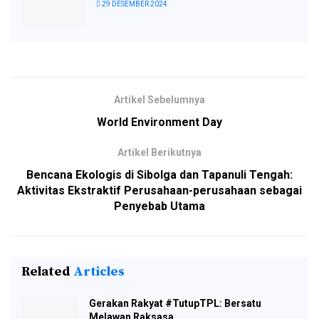
29 DESEMBER 2024
Artikel Sebelumnya
World Environment Day
Artikel Berikutnya
Bencana Ekologis di Sibolga dan Tapanuli Tengah:
Aktivitas Ekstraktif Perusahaan-perusahaan sebagai
Penyebab Utama
Related
Articles
Gerakan Rakyat #TutupTPL: Bersatu
Melawan Raksasa