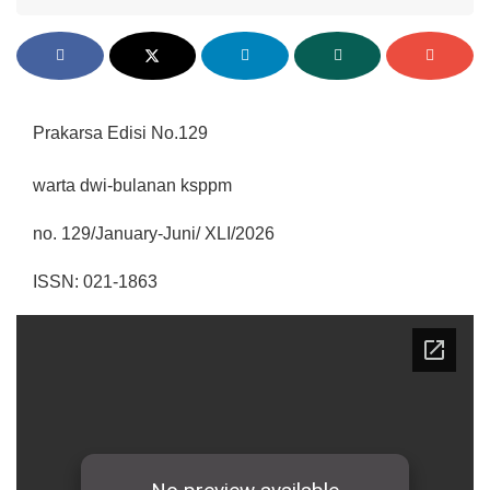
Prakarsa Edisi No.129
warta dwi-bulanan ksppm
no. 129/January-Juni/ XLI/2026
ISSN: 021-1863