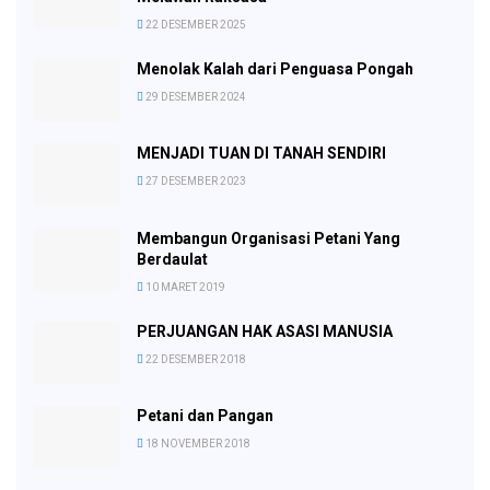
22 DESEMBER 2025
Menolak Kalah dari Penguasa Pongah
29 DESEMBER 2024
MENJADI TUAN DI TANAH SENDIRI
27 DESEMBER 2023
Membangun Organisasi Petani Yang
Berdaulat
10 MARET 2019
PERJUANGAN HAK ASASI MANUSIA
22 DESEMBER 2018
Petani dan Pangan
18 NOVEMBER 2018