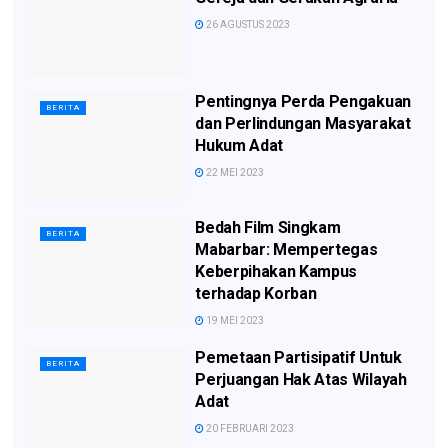
26 AGUSTUS 2023
Pentingnya Perda Pengakuan
BERITA
dan Perlindungan Masyarakat
Hukum Adat
22 MEI 2023
Bedah Film Singkam
BERITA
Mabarbar: Mempertegas
Keberpihakan Kampus
terhadap Korban
19 MEI 2023
Pemetaan Partisipatif Untuk
BERITA
Perjuangan Hak Atas Wilayah
Adat
20 FEBRUARI 2023