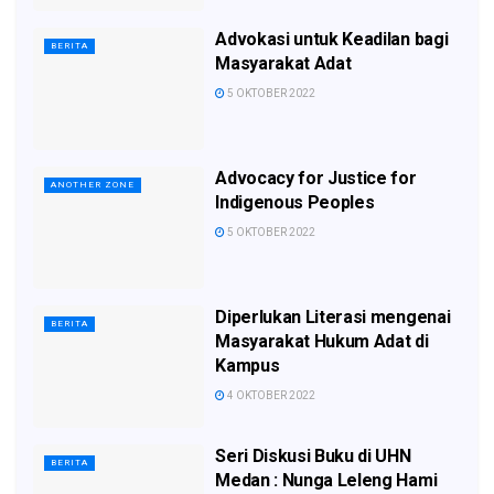
Advokasi untuk Keadilan bagi
BERITA
Masyarakat Adat
5 OKTOBER 2022
Advocacy for Justice for
ANOTHER ZONE
Indigenous Peoples
5 OKTOBER 2022
Diperlukan Literasi mengenai
BERITA
Masyarakat Hukum Adat di
Kampus
4 OKTOBER 2022
Seri Diskusi Buku di UHN
BERITA
Medan : Nunga Leleng Hami