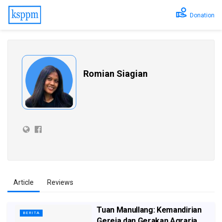
Donation
Romian Siagian
Article
Reviews
Tuan Manullang: Kemandirian
BERITA
Gereja dan Gerakan Agraria