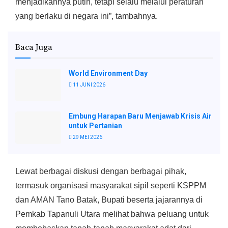
menjadikannya putih, tetapi selalu melalui peraturan
yang berlaku di negara ini”, tambahnya.
Baca Juga
World Environment Day
11 JUNI 2026
Embung Harapan Baru Menjawab Krisis Air
untuk Pertanian
29 MEI 2026
Lewat berbagai diskusi dengan berbagai pihak,
termasuk organisasi masyarakat sipil seperti KSPPM
dan AMAN Tano Batak, Bupati beserta jajarannya di
Pemkab Tapanuli Utara melihat bahwa peluang untuk