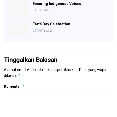
Ensuring Indigenous Voices
11 MEI 2026
Earth Day Celebration
27 APRIL 2026
Tinggalkan Balasan
Alamat email Anda tidak akan dipublikasikan.
Ruas yang wajib
*
ditandai
*
Komentar