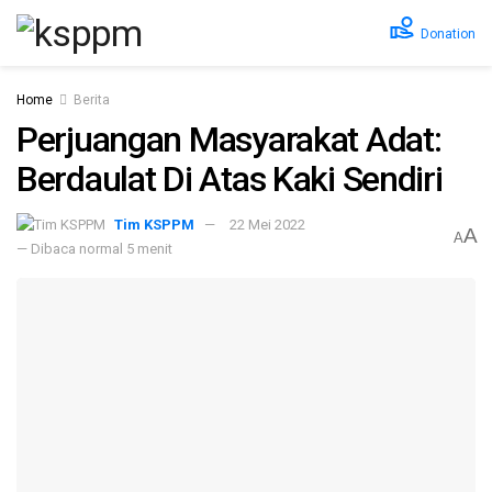
Donation
Home
Berita
Perjuangan Masyarakat Adat:
Berdaulat Di Atas Kaki Sendiri
Tim KSPPM
22 Mei 2022
A
A
— Dibaca normal 5 menit