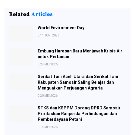
Related
Articles
World Environment Day
11 JUNI 2026
Embung Harapan Baru Menjawab Krisis Air
untuk Pertanian
29 MEI 2026
Serikat Tani Aceh Utara dan Serikat Tani
Kabupaten Samosir Saling Belajar dan
Menguatkan Perjuangan Agraria
20 MEI 2026
STKS dan KSPPM Dorong DPRD Samosir
Priritaskan Ranperda Perlindungan dan
Pemberdayaan Petani
15 MEI 2026