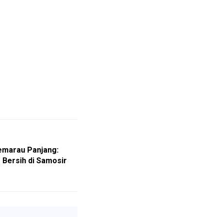
Kemarau Panjang:
r Bersih di Samosir