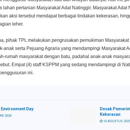
 lahan pertanian Masyarakat Adat Natinggir. Masyarakat Adat 
an aksi tersebut mendapat berbagai tindakan kekerasan, hing
agian leher.
ana, pihak TPL melakukan pengrusakan pemukiman Masyarakat 
k-anak serta Pejuang Agraria yang mendampingi Masyarakat Ad
h-rumah masyarakat dengan batu, padahal anak-anak masyara
sebut. Empat (4) staff KSPPM yang sedang mendampingi di Nati
penggusuran ini.
 Environment Day
Desak Pemerint
Kekerasan
NI 2026
16 AGUSTUS 202