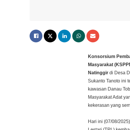
Konsorsium Pemba
Masyarakat (KSPP
Natinggir
di Desa D
Sukanto Tanoto ini 
kawasan Danau Toba,
Masyarakat Adat ya
kekerasan yang sema
Hari ini (07/08/202
Lestari (TPL) kemba