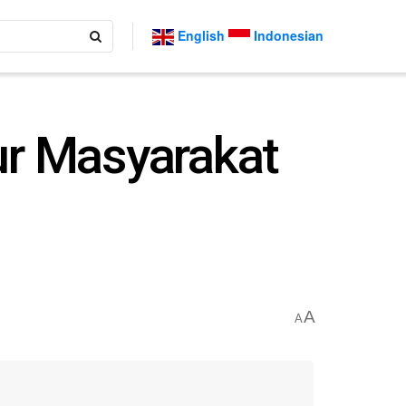
English
Indonesian
ur Masyarakat
A
A