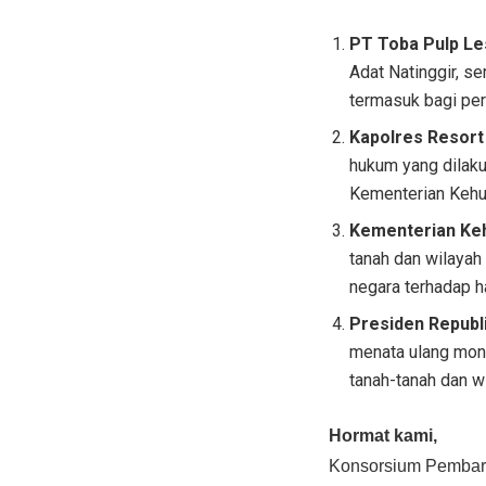
PT Toba Pulp Le
Adat Natinggir, s
termasuk bagi pe
Kapolres Resort
hukum yang dilak
Kementerian Kehu
Kementerian Ke
tanah dan wilaya
negara terhadap h
Presiden Republ
menata ulang mon
tanah-tanah dan w
Hormat kami,
Konsorsium Pembaru