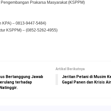
n Pengembangan Prakarsa Masyarakat (KSPPM)
en KPA) – 0813-9447-5484)
ektur KSPPM) – (0852-5262-4955)
Artikel Berikutnya
us Bertanggung Jawab
Jeritan Petani di Musim 
erulang terhadap
Gagal Panen dan Krisis Ai
Natinggir.