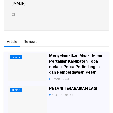
(IMADIP)
Article
Reviews
Menyelamatkan Masa Depan
BERITA
Pertanian Kabupaten Toba
melalui Perda Perlindungan
dan Pemberdayaan Petani
3 MARET 2023
PETANI TERABAIKAN LAGI
BERITA
16 AGUSTUS 2022