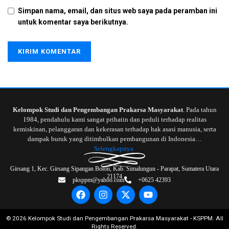
Simpan nama, email, dan situs web saya pada peramban ini
untuk komentar saya berikutnya.
Kelompok Studi dan Pengembangan Prakarsa Masyarakat
. Pada tahun
1984, pendahulu kami sangat prihatin dan peduli terhadap realitas
kemiskinan, pelanggaran dan kekerasan terhadap hak asasi manusia, serta
dampak buruk yang ditimbulkan pembangunan di Indonesia…
Selengkapnya
Girsang 1, Kec. Girsang Sipangan Bolon, Kab. Simalungun - Parapat, Sumatera Utara
21174
pksppm@yahoo.com
+0625 42393
©
2026
Kelompok Studi dan Pengembangan Prakarsa Masyarakat - KSPPM. All
Rights Reserved.