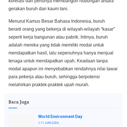
korelasi dan perlunya membangun hubungan antara
gerakan buruh dan kaum tani.
Menurut Kamus Besar Bahasa Indonesia, buruh
berarti orang yang bekerja di wilayah-wilayah “kasar”
seperti kerja bangunan atau pabrik. Intinya, buruh
adalah mereka yang tidak memiliki modal untuk
mendapatkan hasil, lalu sepenuhnya hanya menjual
tenaga untuk mendapatkan upah. Keadaan tanpa
modal apapun ini menyebabkan rendahnya nilai tawar
para pekerja atau buruh, sehingga berpotensi
melahirkan praktek-praktek upah murah.
Baca Juga
World Environment Day
11 JUNI 2026