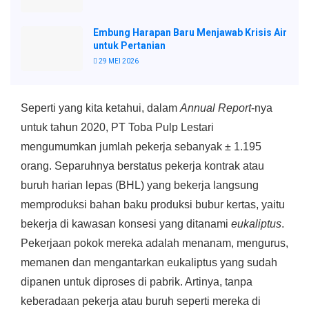
Embung Harapan Baru Menjawab Krisis Air
untuk Pertanian
29 MEI 2026
Seperti yang kita ketahui, dalam
Annual Report
-nya
untuk tahun 2020, PT Toba Pulp Lestari
mengumumkan jumlah pekerja sebanyak ± 1.195
orang. Separuhnya berstatus pekerja kontrak atau
buruh harian lepas (BHL) yang bekerja langsung
memproduksi bahan baku produksi bubur kertas, yaitu
bekerja di kawasan konsesi yang ditanami
eukaliptus
.
Pekerjaan pokok mereka adalah menanam, mengurus,
memanen dan mengantarkan eukaliptus yang sudah
dipanen untuk diproses di pabrik. Artinya, tanpa
keberadaan pekerja atau buruh seperti mereka di