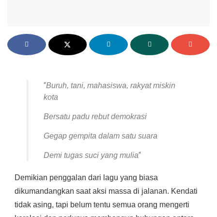
“
Buruh, tani, mahasiswa, rakyat miskin
kota
Bersatu padu rebut demokrasi
Gegap gempita dalam satu suara
“
Demi tugas suci yang mulia
Demikian penggalan dari lagu yang biasa
dikumandangkan saat aksi massa di jalanan. Kendati
tidak asing, tapi belum tentu semua orang mengerti