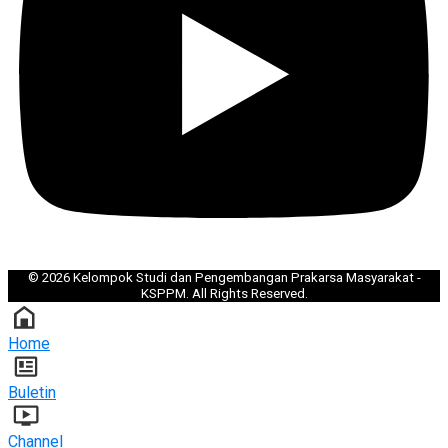
©
2026
Kelompok Studi dan Pengembangan Prakarsa Masyarakat -
KSPPM. All Rights Reserved.
Home
Buletin
Channel