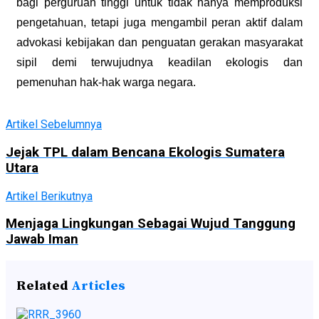
bagi perguruan tinggi untuk tidak hanya memproduksi
pengetahuan, tetapi juga mengambil peran aktif dalam
advokasi kebijakan dan penguatan gerakan masyarakat
sipil demi terwujudnya keadilan ekologis dan
pemenuhan hak-hak warga negara.
Artikel Sebelumnya
Jejak TPL dalam Bencana Ekologis Sumatera
Utara
Artikel Berikutnya
Menjaga Lingkungan Sebagai Wujud Tanggung
Jawab Iman
Related
Articles