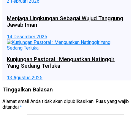
2 Februari 2026
Menjaga Lingkungan Sebagai Wujud Tanggung
Jawab Iman
14 Desember 2025
Kunjungan Pastoral : Menguatkan Natinggir
Yang Sedang Terluka
13 Agustus 2025
Tinggalkan Balasan
Alamat email Anda tidak akan dipublikasikan.
Ruas yang wajib
ditandai
*