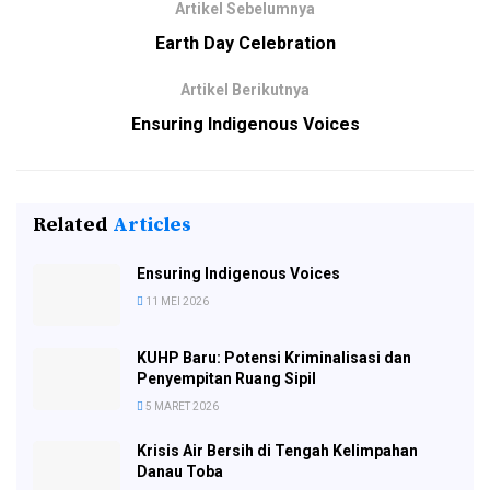
Artikel Sebelumnya
Earth Day Celebration
Artikel Berikutnya
Ensuring Indigenous Voices
Related
Articles
Ensuring Indigenous Voices
11 MEI 2026
KUHP Baru: Potensi Kriminalisasi dan
Penyempitan Ruang Sipil
5 MARET 2026
Krisis Air Bersih di Tengah Kelimpahan
Danau Toba