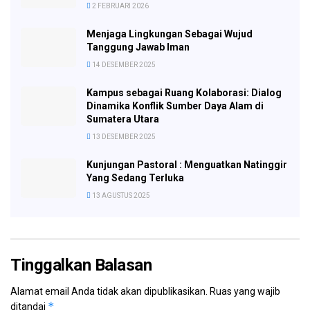
2 FEBRUARI 2026
Menjaga Lingkungan Sebagai Wujud
Tanggung Jawab Iman
14 DESEMBER 2025
Kampus sebagai Ruang Kolaborasi: Dialog
Dinamika Konflik Sumber Daya Alam di
Sumatera Utara
13 DESEMBER 2025
Kunjungan Pastoral : Menguatkan Natinggir
Yang Sedang Terluka
13 AGUSTUS 2025
Tinggalkan Balasan
Alamat email Anda tidak akan dipublikasikan.
Ruas yang wajib
*
ditandai