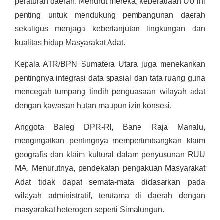
peraturan daerah. Menurut mereka, keberadaan UU ini
penting untuk mendukung pembangunan daerah
sekaligus menjaga keberlanjutan lingkungan dan
kualitas hidup Masyarakat Adat.
Kepala ATR/BPN Sumatera Utara juga menekankan
pentingnya integrasi data spasial dan tata ruang guna
mencegah tumpang tindih penguasaan wilayah adat
dengan kawasan hutan maupun izin konsesi.
Anggota Baleg DPR-RI, Bane Raja Manalu,
mengingatkan pentingnya mempertimbangkan klaim
geografis dan klaim kultural dalam penyusunan RUU
MA. Menurutnya, pendekatan pengakuan Masyarakat
Adat tidak dapat semata-mata didasarkan pada
wilayah administratif, terutama di daerah dengan
masyarakat heterogen seperti Simalungun.