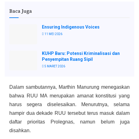
Baca Juga
Ensuring Indigenous Voices
11 MEI 2026
KUHP Baru: Potensi Kriminalisasi dan
Penyempitan Ruang Sipil
5 MARET 2026
Dalam sambutannya, Marthin Manurung menegaskan
bahwa RUU MA merupakan amanat konstitusi yang
harus segera diselesaikan. Menurutnya, selama
hampir dua dekade RUU tersebut terus masuk dalam
daftar prioritas Prolegnas, namun belum juga
disahkan.