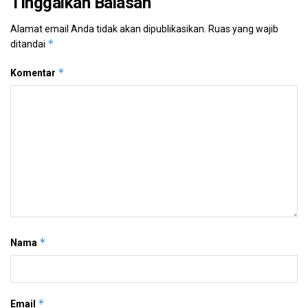
Tinggalkan Balasan
Alamat email Anda tidak akan dipublikasikan.
Ruas yang wajib
*
ditandai
*
Komentar
*
Nama
*
Email