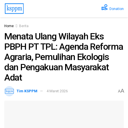
Donation
Home
Berita
Menata Ulang Wilayah Eks
PBPH PT TPL: Agenda Reforma
Agraria, Pemulihan Ekologis
dan Pengakuan Masyarakat
Adat
A
Tim KSPPM
4 Maret 2026
A