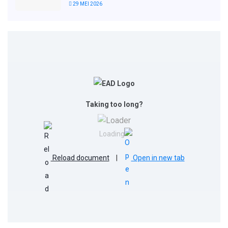
29 MEI 2026
Taking too long?
Loading...
Reload document
|
Open in new tab