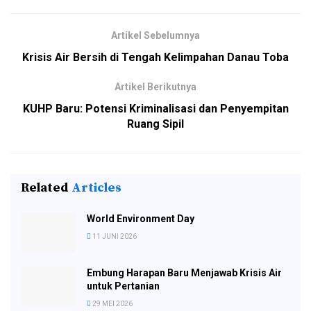
Artikel Sebelumnya
Krisis Air Bersih di Tengah Kelimpahan Danau Toba
Artikel Berikutnya
KUHP Baru: Potensi Kriminalisasi dan Penyempitan
Ruang Sipil
Related
Articles
World Environment Day
11 JUNI 2026
Embung Harapan Baru Menjawab Krisis Air
untuk Pertanian
29 MEI 2026