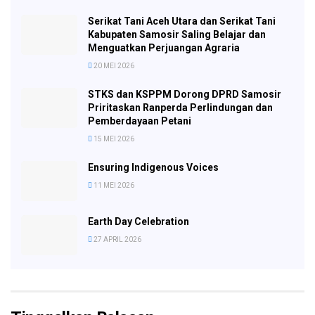
Serikat Tani Aceh Utara dan Serikat Tani
Kabupaten Samosir Saling Belajar dan
Menguatkan Perjuangan Agraria
20 MEI 2026
STKS dan KSPPM Dorong DPRD Samosir
Priritaskan Ranperda Perlindungan dan
Pemberdayaan Petani
15 MEI 2026
Ensuring Indigenous Voices
11 MEI 2026
Earth Day Celebration
27 APRIL 2026