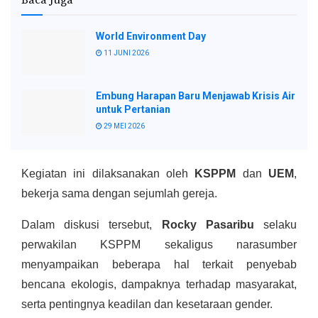
Baca Juga
World Environment Day
11 JUNI 2026
Embung Harapan Baru Menjawab Krisis Air
untuk Pertanian
29 MEI 2026
Kegiatan ini dilaksanakan oleh
KSPPM
dan
UEM
,
bekerja sama dengan sejumlah gereja.
Dalam diskusi tersebut,
Rocky Pasaribu
selaku
perwakilan KSPPM sekaligus narasumber
menyampaikan beberapa hal terkait penyebab
bencana ekologis, dampaknya terhadap masyarakat,
serta pentingnya keadilan dan kesetaraan gender.