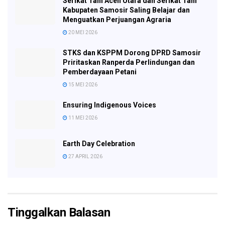
Serikat Tani Aceh Utara dan Serikat Tani
Kabupaten Samosir Saling Belajar dan
Menguatkan Perjuangan Agraria
20 MEI 2026
STKS dan KSPPM Dorong DPRD Samosir
Priritaskan Ranperda Perlindungan dan
Pemberdayaan Petani
15 MEI 2026
Ensuring Indigenous Voices
11 MEI 2026
Earth Day Celebration
27 APRIL 2026
Tinggalkan Balasan