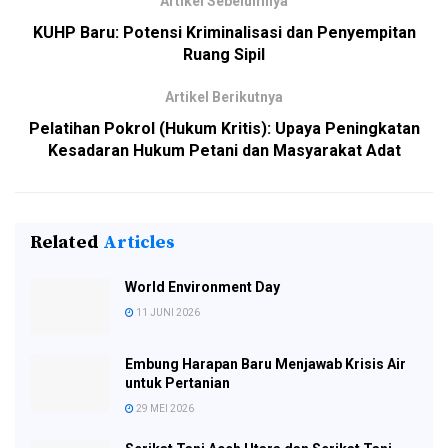
Artikel Sebelumnya
KUHP Baru: Potensi Kriminalisasi dan Penyempitan
Ruang Sipil
Artikel Berikutnya
Pelatihan Pokrol (Hukum Kritis): Upaya Peningkatan
Kesadaran Hukum Petani dan Masyarakat Adat
Related
Articles
World Environment Day
11 JUNI 2026
Embung Harapan Baru Menjawab Krisis Air
untuk Pertanian
29 MEI 2026